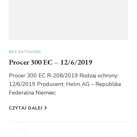
BEZ KATEGORII
Procer 300 EC – 12/6/2019
Procer 300 EC R-208/2019 Rodzaj ochrony:
12/6/2019 Producent: Helm AG – Republika
Federalna Niemiec
CZYTAJ DALEJ
Stronicowanie