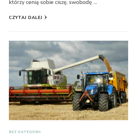
którzy cenią sobie ciszę, swobodę …
CZYTAJ DALEJ
BEZ KATEGORII