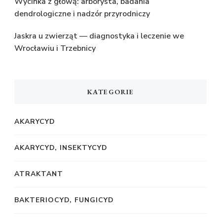
Wycinka z głową: arborysta, badania
dendrologiczne i nadzór przyrodniczy
Jaskra u zwierząt — diagnostyka i leczenie we
Wrocławiu i Trzebnicy
KATEGORIE
AKARYCYD
AKARYCYD, INSEKTYCYD
ATRAKTANT
BAKTERIOCYD, FUNGICYD