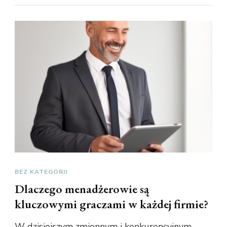
BEZ KATEGORII
Dlaczego menadżerowie są
kluczowymi graczami w każdej firmie?
W dzisiejszym zmiennym i konkurencyjnym