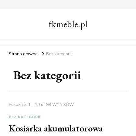
fkmeble.pl
Strona główna
Bez kategorii
Bez kategorii
Pokazuje: 1 - 10 of 99 WYNIKÓW
BEZ KATEGORII
Kosiarka akumulatorowa