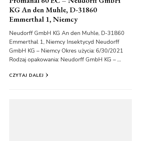
Promanal 60 EC – Neudorff GmbH
KG An den Muhle, D-31860
Emmerthal 1, Niemcy
Neudorff GmbH KG An den Muhle, D-31860
Emmerthal 1, Niemcy Insektycyd Neudorff
GmbH KG – Niemcy Okres użycia: 6/30/2021
Rodzaj opakowania: Neudorff GmbH KG – …
CZYTAJ DALEJ