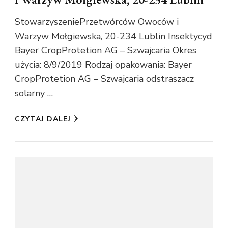
StowarzyszeniePrzetwórców Owoców i
Warzyw Mołgiewska, 20-234 Lublin Insektycyd
Bayer CropProtetion AG – Szwajcaria Okres
użycia: 8/9/2019 Rodzaj opakowania: Bayer
CropProtetion AG – Szwajcaria odstraszacz
solarny …
CZYTAJ DALEJ