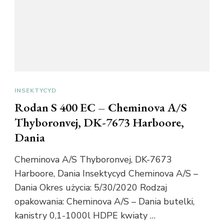
INSEKTYCYD
Rodan S 400 EC – Cheminova A/S
Thyboronvej, DK-7673 Harboore,
Dania
Cheminova A/S Thyboronvej, DK-7673
Harboore, Dania Insektycyd Cheminova A/S –
Dania Okres użycia: 5/30/2020 Rodzaj
opakowania: Cheminova A/S – Dania butelki,
kanistry 0,1-1000l HDPE kwiaty …