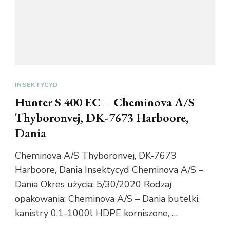
INSEKTYCYD
Hunter S 400 EC – Cheminova A/S
Thyboronvej, DK-7673 Harboore,
Dania
Cheminova A/S Thyboronvej, DK-7673
Harboore, Dania Insektycyd Cheminova A/S –
Dania Okres użycia: 5/30/2020 Rodzaj
opakowania: Cheminova A/S – Dania butelki,
kanistry 0,1-1000l HDPE korniszone, …