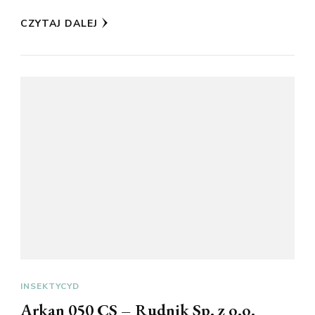
CZYTAJ DALEJ
INSEKTYCYD
Arkan 050 CS – Rudnik Sp. z o.o.