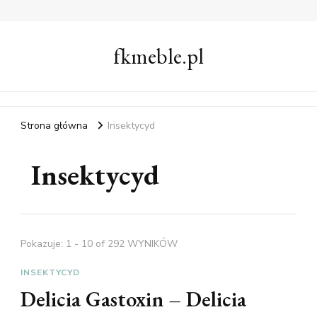
fkmeble.pl
Strona główna
Insektycyd
Insektycyd
Pokazuje: 1 - 10 of 292 WYNIKÓW
INSEKTYCYD
Delicia Gastoxin – Delicia