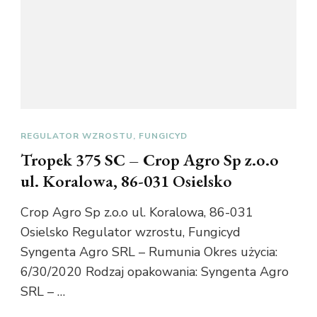
REGULATOR WZROSTU, FUNGICYD
Tropek 375 SC – Crop Agro Sp z.o.o
ul. Koralowa, 86-031 Osielsko
Crop Agro Sp z.o.o ul. Koralowa, 86-031
Osielsko Regulator wzrostu, Fungicyd
Syngenta Agro SRL – Rumunia Okres użycia:
6/30/2020 Rodzaj opakowania: Syngenta Agro
SRL – …