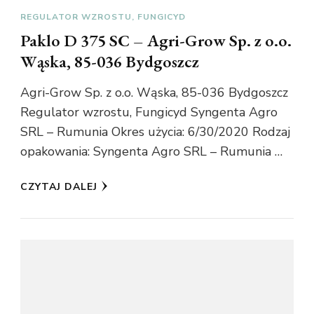
REGULATOR WZROSTU, FUNGICYD
Paklo D 375 SC – Agri-Grow Sp. z o.o.
Wąska, 85-036 Bydgoszcz
Agri-Grow Sp. z o.o. Wąska, 85-036 Bydgoszcz
Regulator wzrostu, Fungicyd Syngenta Agro
SRL – Rumunia Okres użycia: 6/30/2020 Rodzaj
opakowania: Syngenta Agro SRL – Rumunia …
CZYTAJ DALEJ