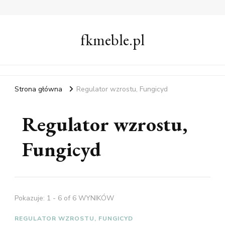
fkmeble.pl
Strona główna
Regulator wzrostu, Fungicyd
Regulator wzrostu,
Fungicyd
Pokazuje: 1 - 6 of 6 WYNIKÓW
REGULATOR WZROSTU, FUNGICYD