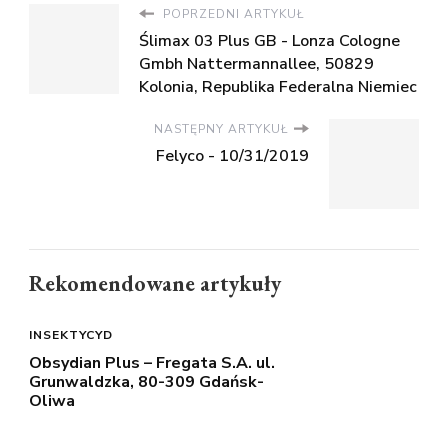
POPRZEDNI ARTYKUŁ
Ślimax 03 Plus GB - Lonza Cologne
Gmbh Nattermannallee, 50829
Kolonia, Republika Federalna Niemiec
NASTĘPNY ARTYKUŁ
Felyco - 10/31/2019
Rekomendowane artykuły
INSEKTYCYD
Obsydian Plus – Fregata S.A. ul.
Grunwaldzka, 80-309 Gdańsk-
Oliwa