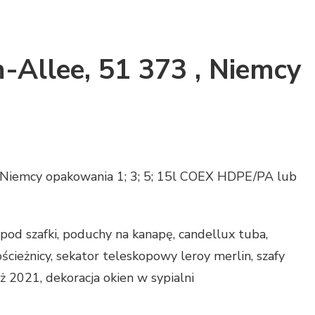
-Allee, 51 373 , Niemcy
 Niemcy opakowania 1; 3; 5; 15l COEX HDPE/PA lub
pod szafki, poduchy na kanapę, candellux tuba,
ścieżnicy, sekator teleskopowy leroy merlin, szafy
 2021, dekoracja okien w sypialni