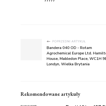
POPRZEDNI ARTYKUŁ
Bandera 040 OD - Rotam
Agrochemical Europe Ltd. Hamilt
House, Mabledon Place, WC1H 9
Londyn, Wielka Brytania
Rekomendowane artykuły