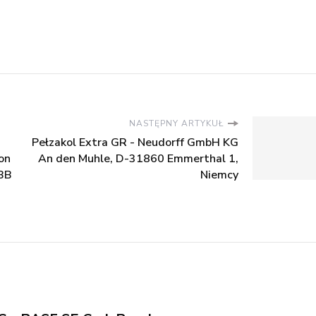
NASTĘPNY ARTYKUŁ
Pełzakol Extra GR - Neudorff GmbH KG
on
An den Muhle, D-31860 Emmerthal 1,
BB
Niemcy