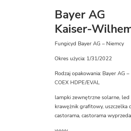
Bayer AG
Kaiser-Wilhem
Fungicyd Bayer AG – Niemcy
Okres użycia: 1/31/2022
Rodzaj opakowania: Bayer AG –
COEX HDPE/EVAL
lampki zewnętrzne solarne, led 
krawężnik grafitowy, uszczelka o
castorama, castorama wyprzedaż
yyyyy