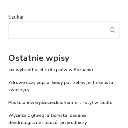
Szukaj
S
Ostatnie wpisy
Jak wybrać hotelik dla psów w Poznaniu
Zdrowe oczy pupila: kiedy potrzebny jest okulista
zwierzęcy
Podkolanówki jeździeckie: komfort i styl w siodle
Wycinka z głową: arborysta, badania
dendrologiczne i nadzór przyrodniczy