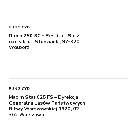
FUNGICYD
Robin 250 SC – Pestila II Sp. z
o.o. s.k. ul. Studzianki, 97-320
Wolbórz
FUNGICYD
Maxim Star 025 FS – Dyrekcja
Generalna Lasów Państwowych
Bitwy Warszawskiej 1920, 02-
362 Warszawa