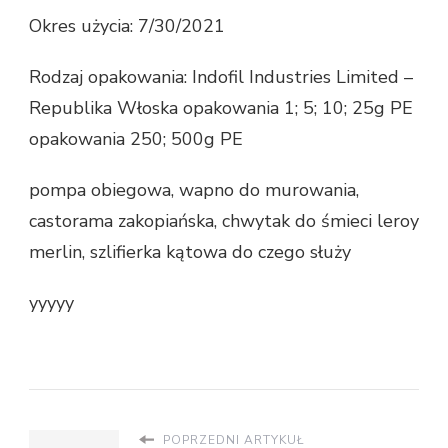
Okres użycia: 7/30/2021
Rodzaj opakowania: Indofil Industries Limited –
Republika Włoska opakowania 1; 5; 10; 25g PE
opakowania 250; 500g PE
pompa obiegowa, wapno do murowania,
castorama zakopiańska, chwytak do śmieci leroy
merlin, szlifierka kątowa do czego służy
yyyyy
POPRZEDNI ARTYKUŁ