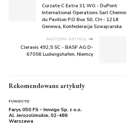
Curzate C Extra 31 WG - DuPont
International Operations Sarl Chemin
du Pavillon P.O Box 50, CH - 1218
Genewa, Konfederacja Szwajcarska
NASTĘPNY ARTYKUŁ
Cleravis 492,5 SC - BASF AG D-
67056 Ludwigshafen, Niemcy
Rekomendowane artykuły
FUNGICYD
Farys 050 FS – Innvigo Sp. z o.o.
Al. Jerozolimskie, 02-486
Warszawa