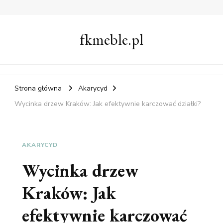
fkmeble.pl
Strona główna
Akarycyd
Wycinka drzew Kraków: Jak efektywnie karczować działki?
AKARYCYD
Wycinka drzew
Kraków: Jak
efektywnie karczować