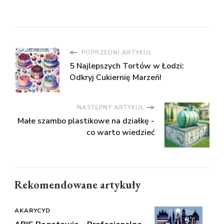
POPRZEDNI ARTYKUŁ
5 Najlepszych Tortów w Łodzi:
Odkryj Cukiernię Marzeń!
NASTĘPNY ARTYKUŁ
Małe szambo plastikowe na działkę -
co warto wiedzieć
Rekomendowane artykuły
AKARYCYD