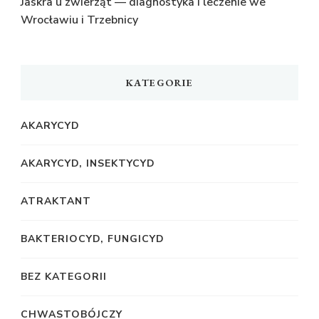
Jaskra u zwierząt — diagnostyka i leczenie we
Wrocławiu i Trzebnicy
KATEGORIE
AKARYCYD
AKARYCYD, INSEKTYCYD
ATRAKTANT
BAKTERIOCYD, FUNGICYD
BEZ KATEGORII
CHWASTOBÓJCZY