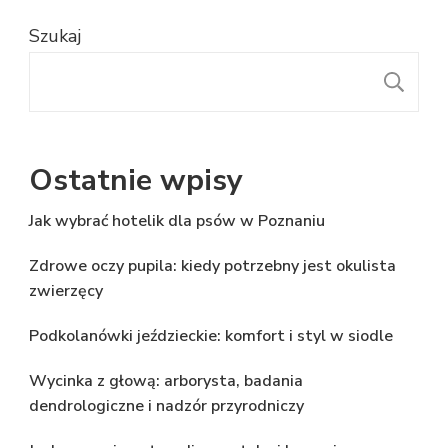
Szukaj
S
Ostatnie wpisy
Jak wybrać hotelik dla psów w Poznaniu
Zdrowe oczy pupila: kiedy potrzebny jest okulista
zwierzęcy
Podkolanówki jeździeckie: komfort i styl w siodle
Wycinka z głową: arborysta, badania
dendrologiczne i nadzór przyrodniczy