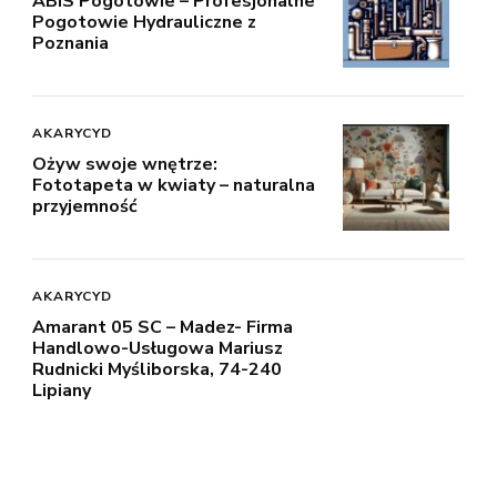
ABIS Pogotowie – Profesjonalne
Pogotowie Hydrauliczne z
Poznania
AKARYCYD
Ożyw swoje wnętrze:
Fototapeta w kwiaty – naturalna
przyjemność
AKARYCYD
Amarant 05 SC – Madez- Firma
Handlowo-Usługowa Mariusz
Rudnicki Myśliborska, 74-240
Lipiany