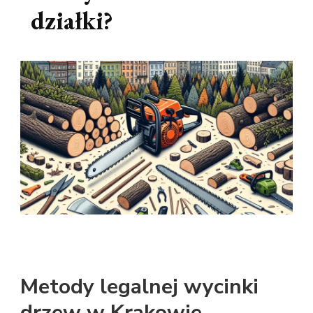
działki?
Metody legalnej wycinki
drzew w Krakowie